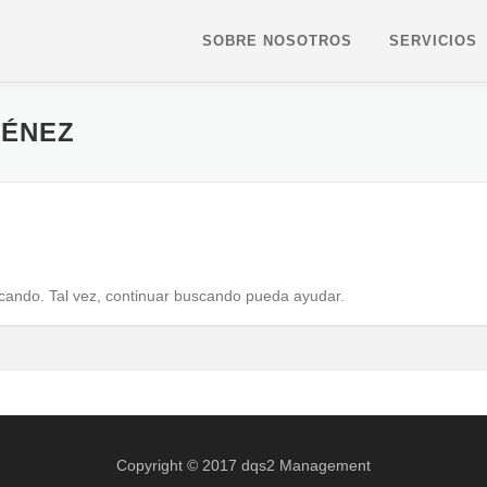
SOBRE NOSOTROS
SERVICIOS
MÉNEZ
ando. Tal vez, continuar buscando pueda ayudar.
Copyright © 2017 dqs2 Management