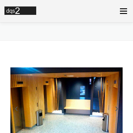
Menú
SOBRE NOSOTROS
SERVICIOS
PORTFOLIO
EQUIPO
CONTACTO