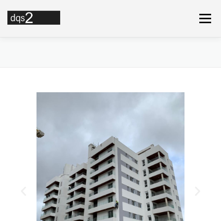
Menú
SOBRE NOSOTROS
SERVICIOS
PORTFOLIO
EQUIPO
CONTACTO